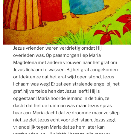
Jezus vrienden waren verdrietig omdat Hij
overleden was. Op paasmorgen liep Maria
Magdelena met andere vrouwen naar het graf om
Jezus lichaam te wassen. Bij het graf aangekomen
ontdekten ze dat het graf wijd open stond, Jezus
lichaam was weg! Er zat een stralende engel bij het
graf, hij vertelde hen dat Jezus leeft! Hij is
opgestaan! Maria hoorde iemand in de tuin, ze
dacht dat het de tuinman was maar Jezus sprak
haar aan. Maria dacht dat ze droomde maar ze sliep
niet, ze ziet Jezus echt voor zich staan. Jezus zegt
vriendelijk tegen Maria dat ze hem later kan