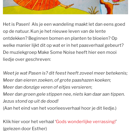
Het is Pasen! Als je een wandeling maakt let dan eens goed
op de natuur. Kun je het nieuwe leven van de lente
ontdekken? Beginnen bomen en planten te bloeien? Op
welke manier lijkt dit op wat er in het paasverhaal gebeurt?
De muziekgroep Make Some Noise heeft hier een mooi
liedje over geschreven:
Weet je wat Pasen is? dit feest heeft zoveel meer betekenis;
Meer dan eieren zoeken, of grote paashazen koeken
;
Meer dan donzige veren of eitjes versieren
;
Meer dan groen gele stippen nee, niets kan daar aan tippen.
Jezus stond op uit de dood!
(Aan het eind van het voorleesverhaal hoor je dit liedje.)
Klik hier voor het verhaal ‘
Gods wonderlijke verrassing!
’
(gelezen door Esther)