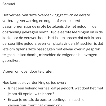
Samuel
Het verhaal van deze overdenking gaat van de eerste
verbazing, verwarring en ongeloof van de eerste
paasmorgen naar de grote betekenis die het geloof in de
opstanding gekregen heeft. Bij die eerste leerlingen en in de
kerk door de eeuwen heen. Het is een proces dat ook in ons
persoonlijke geloofsleven kan plaatsvinden. Misschien is dat
iets om tijdens deze paasdagen met elkaar over in gesprek
te gaan. Je kan daarbij misschien de volgende hulpvragen
gebruiken.
Vragen om over door te praten:
Hoe komt de overdenking op jou over?
Is het een bekend verhaal dat je gelooft, wat doet het met
je om dit opnieuw te horen?
Ervaar je net als de eerste leerlingen misschien
verwarring, roept het vragen op?