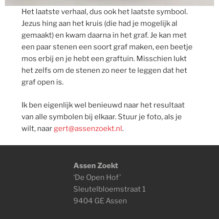
Het laatste verhaal, dus ook het laatste symbool.
Jezus hing aan het kruis (die had je mogelijk al
gemaakt) en kwam daarna in het graf. Je kan met
een paar stenen een soort graf maken, een beetje
mos erbij en je hebt een graftuin. Misschien lukt
het zelfs om de stenen zo neer te leggen dat het
graf open is.
Ik ben eigenlijk wel benieuwd naar het resultaat
van alle symbolen bij elkaar. Stuur je foto, als je
wilt, naar
gert@assenzoekt.nl
.
Assen Zoekt
‘De Open Hof’
Sleutelbloemstraat 1
9404 GE Assen