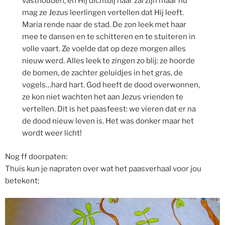
vasthouden, en Hij dichtbij haar zal zijn maar nu
mag ze Jezus leerlingen vertellen dat Hij leeft.
Maria rende naar de stad. De zon leek met haar
mee te dansen en te schitteren en te stuiteren in
volle vaart. Ze voelde dat op deze morgen alles
nieuw werd. Alles leek te zingen zo blij: ze hoorde
de bomen, de zachter geluidjes in het gras, de
vogels…hard hart. God heeft de dood overwonnen,
ze kon niet wachten het aan Jezus vrienden te
vertellen. Dit is het paasfeest: we vieren dat er na
de dood nieuw leven is. Het was donker maar het
wordt weer licht!
Nog ff doorpaten:
Thuis kun je napraten over wat het paasverhaal voor jou
betekent;