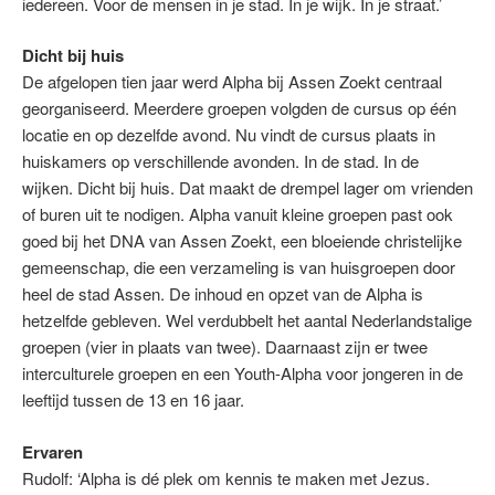
iedereen. Voor de mensen in je stad. In je wijk. In je straat.’
Dicht bij huis
De afgelopen tien jaar werd Alpha bij Assen Zoekt centraal
georganiseerd. Meerdere groepen volgden de cursus op één
locatie en op dezelfde avond. Nu vindt de cursus plaats in
huiskamers op verschillende avonden. In de stad. In de
wijken. Dicht bij huis. Dat maakt de drempel lager om vrienden
of buren uit te nodigen. Alpha vanuit kleine groepen past ook
goed bij het DNA van Assen Zoekt, een bloeiende christelijke
gemeenschap, die een verzameling is van huisgroepen door
heel de stad Assen. De inhoud en opzet van de Alpha is
hetzelfde gebleven. Wel verdubbelt het aantal Nederlandstalige
groepen (vier in plaats van twee). Daarnaast zijn er twee
interculturele groepen en een Youth-Alpha voor jongeren in de
leeftijd tussen de 13 en 16 jaar.
Ervaren
Rudolf: ‘Alpha is dé plek om kennis te maken met Jezus.