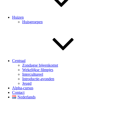
Huizen
Huisgroepen
Centraal
Zondagse bijeenkomst
Wekelijkse filmpjes
Intercultureel
Introductie-avonden
Jeugd
Alpha-cursus
Contact
Nederlands