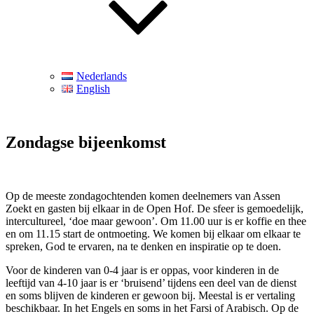
Nederlands
English
Zondagse bijeenkomst
Op de meeste zondagochtenden komen deelnemers van Assen
Zoekt en gasten bij elkaar in de Open Hof. De sfeer is gemoedelijk,
intercultureel, ‘doe maar gewoon’. Om 11.00 uur is er koffie en thee
en om 11.15 start de ontmoeting. We komen bij elkaar om elkaar te
spreken, God te ervaren, na te denken en inspiratie op te doen.
Voor de kinderen van 0-4 jaar is er oppas, voor kinderen in de
leeftijd van 4-10 jaar is er ‘bruisend’ tijdens een deel van de dienst
en soms blijven de kinderen er gewoon bij. Meestal is er vertaling
beschikbaar. In het Engels en soms in het Farsi of Arabisch. Op de