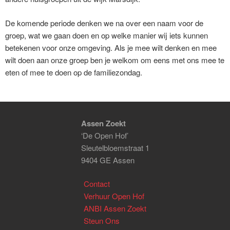
De komende periode denken we na over een naam voor de
groep, wat we gaan doen en op welke manier wij iets kunnen
betekenen voor onze omgeving. Als je mee wilt denken en mee
wilt doen aan onze groep ben je welkom om eens met ons mee te
eten of mee te doen op de familiezondag.
Assen Zoekt
‘De Open Hof’
Sleutelbloemstraat 1
9404 GE Assen
Contact
Verhuur Open Hof
ANBI Assen Zoekt
Steun Ons