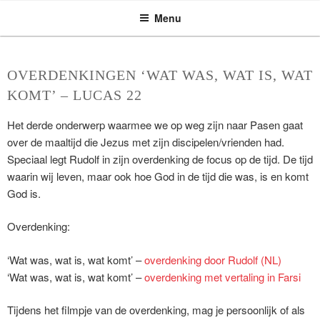
ASSEN ZOEKT
Ga
Menu
naar
de
inhoud
OVERDENKINGEN ‘WAT WAS, WAT IS, WAT
KOMT’ – LUCAS 22
Het derde onderwerp waarmee we op weg zijn naar Pasen gaat
over de maaltijd die Jezus met zijn discipelen/vrienden had.
Speciaal legt Rudolf in zijn overdenking de focus op de tijd. De tijd
waarin wij leven, maar ook hoe God in de tijd die was, is en komt
God is.
Overdenking:
‘Wat was, wat is, wat komt’ –
overdenking door Rudolf (NL)
‘Wat was, wat is, wat komt’ –
overdenking met vertaling in Farsi
Tijdens het filmpje van de overdenking, mag je persoonlijk of als