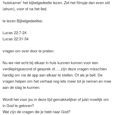
‘huiskamer’ het bijbelgedeelte lezen. Zet het filmpje dan even stil
(ahum), voor of na het lied.
te lezen Bijbelgedeeltes:
Lucas 22:7-24
Lucas 22:31-34
vragen om over door te praten:
Nu we niet echt bij elkaar in huis kunnen komen voor een
verdiepingsavond of gesprek of…..zijn deze vragen misschien
handig om via de app aan elkaar te stellen. Of als je belt. De
vragen helpen om het verhaal nog iets meer tot je nemen en mee
aan de slag te kunnen.
Wordt het voor jou in deze tijd gemakkelijker of juist moeilijk om
in God te geloven?
Wat zijn de vragen die je hebt naar God?