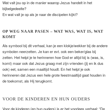
Wat valt jou op in de manier waarop Jezus handelt in het
bijbelgedeelte?
En wat valt je op als je naar de discipelen kijkt?
OP WEG NAAR PASEN – WAT WAS, WAT IS, WAT
KOMT
Als symbool bij dit verhaal, kan je een klokje/wekker bij de andere
symbolen neerzetten. Je kan er evt. ook een beker/glas bij
zetten. Het helpt je te herinneren hoe God er altijd bij is (was, is,
komt) maar ook dat Jezus graag met zijn vrienden (jij en ik dus
ook) eet, samen een maaltijd houdt. En het helpt je ook
herinneren dat Jezus een hele grote feestmaaltijd gaat houden in
de toekomst, als Hij terugkomt.
VOOR DE KINDEREN EN HUN OUDERS
Voor de kinderen (en hun ouders) is er het voorlees verhaal: “De