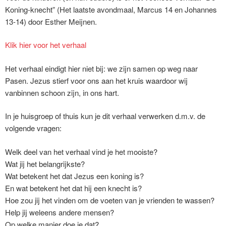
Koning-knecht” (Het laatste avondmaal, Marcus 14 en Johannes
13-14) door Esther Meijnen.
Klik hier voor het verhaal
Het verhaal eindigt hier niet bij: we zijn samen op weg naar
Pasen. Jezus stierf voor ons aan het kruis waardoor wij
vanbinnen schoon zijn, in ons hart.
In je huisgroep of thuis kun je dit verhaal verwerken d.m.v. de
volgende vragen:
Welk deel van het verhaal vind je het mooiste?
Wat jij het belangrijkste?
Wat betekent het dat Jezus een koning is?
En wat betekent het dat hij een knecht is?
Hoe zou jij het vinden om de voeten van je vrienden te wassen?
Help jij weleens andere mensen?
Op welke manier doe je dat?