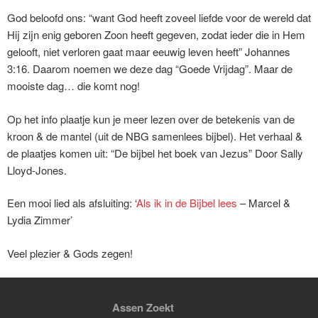
God beloofd ons: “want God heeft zoveel liefde voor de wereld dat
Hij zijn enig geboren Zoon heeft gegeven, zodat ieder die in Hem
gelooft, niet verloren gaat maar eeuwig leven heeft” Johannes
3:16. Daarom noemen we deze dag “Goede Vrijdag”. Maar de
mooiste dag… die komt nog!
Op het info plaatje kun je meer lezen over de betekenis van de
kroon & de mantel (uit de NBG samenlees bijbel). Het verhaal &
de plaatjes komen uit: “De bijbel het boek van Jezus” Door Sally
Lloyd-Jones.
Een mooi lied als afsluiting: ‘
Als ik in de Bijbel lees
– Marcel &
Lydia Zimmer’
Veel plezier & Gods zegen!
Assen Zoekt