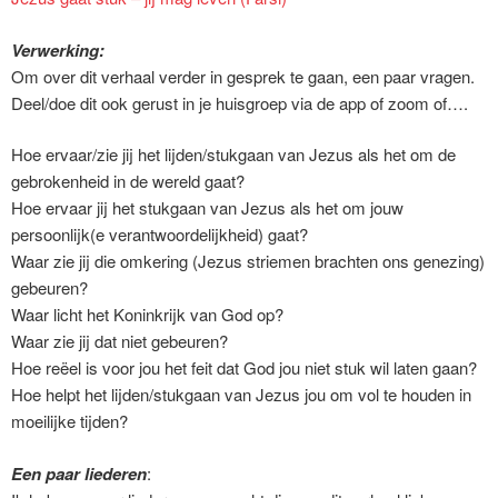
Verwerking:
Om over dit verhaal verder in gesprek te gaan, een paar vragen.
Deel/doe dit ook gerust in je huisgroep via de app of zoom of….
Hoe ervaar/zie jij het lijden/stukgaan van Jezus als het om de
gebrokenheid in de wereld gaat?
Hoe ervaar jij het stukgaan van Jezus als het om jouw
persoonlijk(e verantwoordelijkheid) gaat?
Waar zie jij die omkering (Jezus striemen brachten ons genezing)
gebeuren?
Waar licht het Koninkrijk van God op?
Waar zie jij dat niet gebeuren?
Hoe reëel is voor jou het feit dat God jou niet stuk wil laten gaan?
Hoe helpt het lijden/stukgaan van Jezus jou om vol te houden in
moeilijke tijden?
Een paar liederen
: