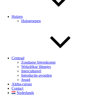
Huizen
Huisgroepen
Centraal
Zondagse bijeenkomst
Wekelijkse filmpjes
Intercultureel
Introductie-avonden
Jeugd
Alpha-cursus
Contact
Nederlands