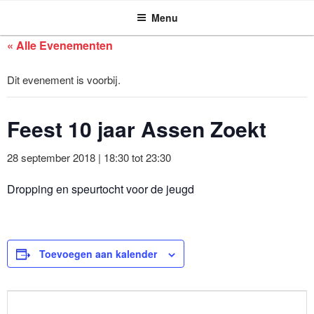
ASSEN ZOEKT
Ga
Menu
naar
de
« Alle Evenementen
inhoud
Dit evenement is voorbij.
Feest 10 jaar Assen Zoekt
28 september 2018 | 18:30
tot
23:30
Dropping en speurtocht voor de jeugd
Toevoegen aan kalender