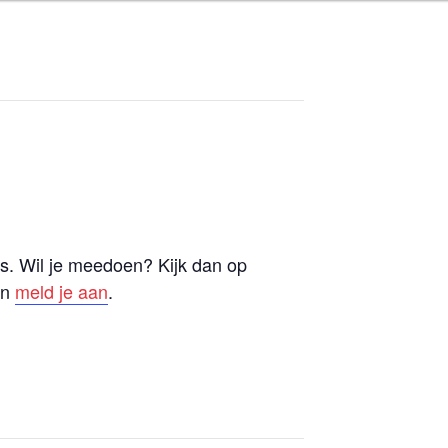
T
. Wil je meedoen? Kijk dan op
n
meld je aan
.