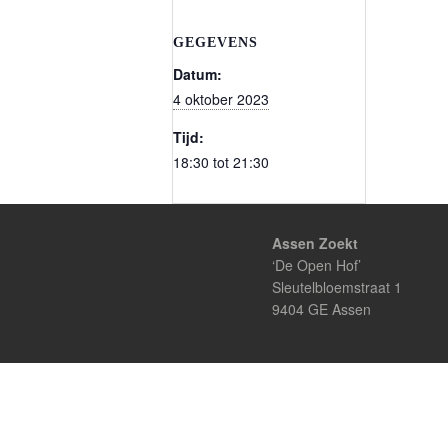
GEGEVENS
Datum:
4 oktober 2023
Tijd:
18:30 tot 21:30
Assen Zoekt
‘De Open Hof’
Sleutelbloemstraat 1
9404 GE Assen