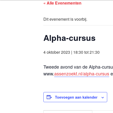
ASSEN ZOEK
Ga
« Alle Evenementen
naar
de
Dit evenement is voorbij.
inhoud
Alpha-cursus
4 oktober 2023 | 18:30
tot
21:30
Tweede avond van de Alpha-cursus
www.
assenzoekt.nl/alpha-cursus
e
Toevoegen aan kalender