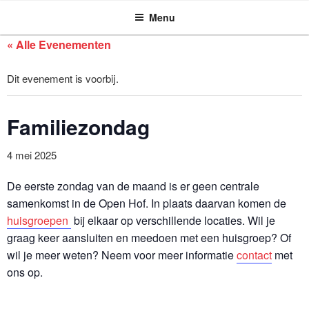
ASSEN ZOEKT
Ga
Menu
naar
de
« Alle Evenementen
inhoud
Dit evenement is voorbij.
Familiezondag
4 mei 2025
De eerste zondag van de maand is er geen centrale
samenkomst in de Open Hof. In plaats daarvan komen de
huisgroepen
bij elkaar op verschillende locaties. Wil je
graag keer aansluiten en meedoen met een huisgroep? Of
wil je meer weten? Neem voor meer informatie
contact
met
ons op.