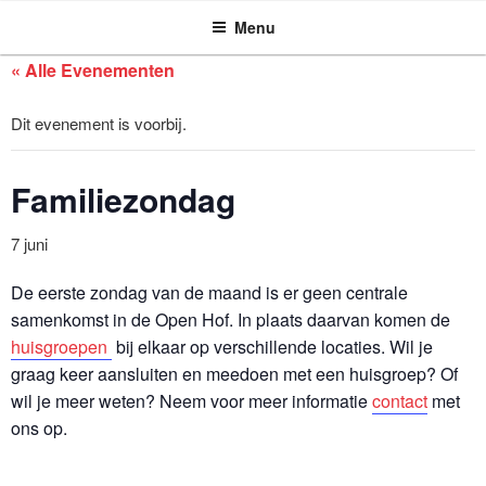
ASSEN ZOEKT
Ga
Menu
naar
de
« Alle Evenementen
inhoud
Dit evenement is voorbij.
Familiezondag
7 juni
De eerste zondag van de maand is er geen centrale
samenkomst in de Open Hof. In plaats daarvan komen de
huisgroepen
bij elkaar op verschillende locaties. Wil je
graag keer aansluiten en meedoen met een huisgroep? Of
wil je meer weten? Neem voor meer informatie
contact
met
ons op.