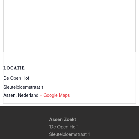
LOCATIE
De Open Hof
Sleutelbloemstraat 1
Assen
,
Nederland
+ Google Maps
Assen Zoekt
‘De Open Hof’
Sleutelbloemstraat 1