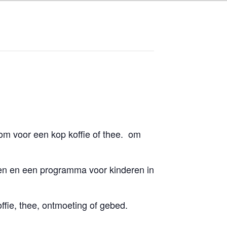
T
om voor een kop koffie of thee. om
ten en een programma voor kinderen in
offie, thee, ontmoeting of gebed.