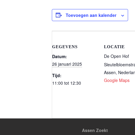
Toevoegen aan kalender
GEGEVENS
LOCATIE
De Open Hof
Datum:
26 januari 2025
Sleutelbloemstr
Assen
,
Nederla
Tijd:
Google Maps
11:00 tot 12:30
Assen Zoekt