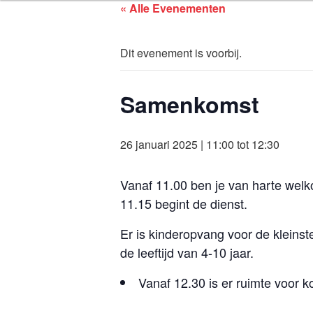
ASSEN ZOEK
Ga
« Alle Evenementen
naar
de
Dit evenement is voorbij.
inhoud
Samenkomst
26 januari 2025 | 11:00
tot
12:30
Vanaf 11.00 ben je van harte welk
11.15 begint de dienst.
Er is kinderopvang voor de kleins
de leeftijd van 4-10 jaar.
Vanaf 12.30 is er ruimte voor k