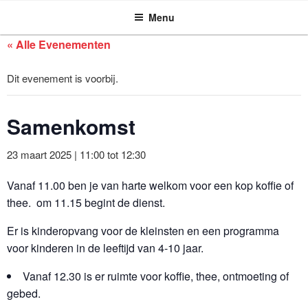
ASSEN ZOEKT
Ga
Menu
naar
de
« Alle Evenementen
inhoud
Dit evenement is voorbij.
Samenkomst
23 maart 2025 | 11:00
tot
12:30
Vanaf 11.00 ben je van harte welkom voor een kop koffie of
thee. om 11.15 begint de dienst.
Er is kinderopvang voor de kleinsten en een programma
voor kinderen in de leeftijd van 4-10 jaar.
Vanaf 12.30 is er ruimte voor koffie, thee, ontmoeting of
gebed.