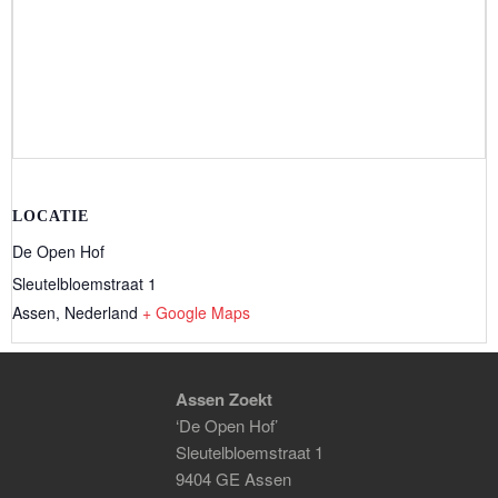
LOCATIE
De Open Hof
Sleutelbloemstraat 1
Assen
,
Nederland
+ Google Maps
Assen Zoekt
‘De Open Hof’
Sleutelbloemstraat 1
9404 GE Assen