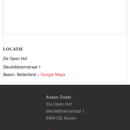
LOCATIE
De Open Hof
Sleutelbloemstraat 1
Assen
,
Nederland
+ Google Maps
Assen Zoekt
‘De Open Hof’
Sleutelbloemstraat 1
9404 GE Assen