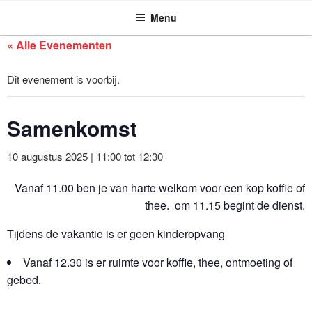
ASSEN ZOEKT
Ga
Menu
naar
de
« Alle Evenementen
inhoud
Dit evenement is voorbij.
Samenkomst
10 augustus 2025 | 11:00
tot
12:30
Vanaf 11.00 ben je van harte welkom voor een kop koffie of
thee. om 11.15 begint de dienst.
Tijdens de vakantie is er geen kinderopvang
Vanaf 12.30 is er ruimte voor koffie, thee, ontmoeting of
gebed.