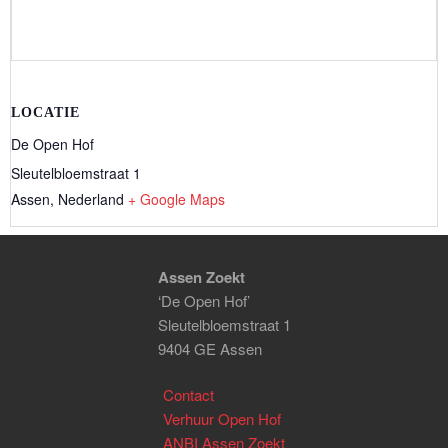
LOCATIE
De Open Hof
Sleutelbloemstraat 1
Assen
,
Nederland
+ Google Maps
Assen Zoekt
‘De Open Hof’
Sleutelbloemstraat 1
9404 GE Assen
Contact
Verhuur Open Hof
ANBI Assen Zoekt