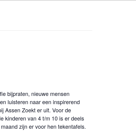
T
fie bijpraten, nieuwe mensen
n luisteren naar een inspirerend
j Assen Zoekt er uit. Voor de
de kinderen van 4 t/m 10 is er deels
aand zijn er voor hen tekentafels.