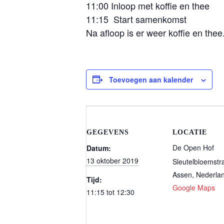
11:00 Inloop met koffie en thee
11:15 Start samenkomst
Na afloop is er weer koffie en thee
Toevoegen aan kalender
GEGEVENS
LOCATIE
De Open Hof
Datum:
13 oktober 2019
Sleutelbloemstr
Assen
,
Nederla
Tijd:
Google Maps
11:15 tot 12:30