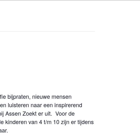
T
fie bijpraten, nieuwe mensen
n luisteren naar een inspirerend
ij Assen Zoekt er uit. Voor de
de kinderen van 4 t/m 10 zijn er tijdens
aar.