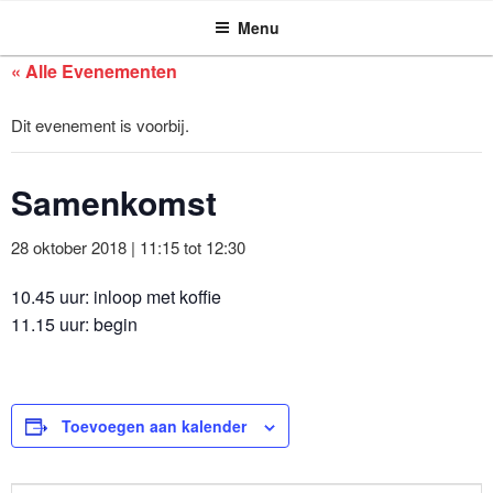
ASSEN ZOEKT
Ga
Menu
naar
de
« Alle Evenementen
inhoud
Dit evenement is voorbij.
Samenkomst
28 oktober 2018 | 11:15
tot
12:30
10.45 uur: inloop met koffie
11.15 uur: begin
Toevoegen aan kalender