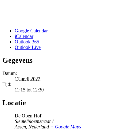
Google Calendar
iCalendar
Outlook 365
Outlook Live
Gegevens
Datum:
17 april 2022
Tijd:
11:15 tot 12:30
Locatie
De Open Hof
Sleutelbloemstraat 1
Assen
,
Nederland
+ Google Maps