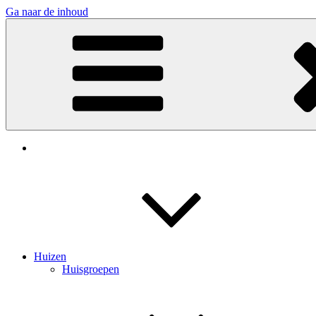
Ga naar de inhoud
Assen Zoekt
Huizen
Huisgroepen