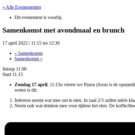
« Alle Evenementen
Dit evenement is voorbij.
Samenkomst met avondmaal en brunch
17 april 2022 | 11:15
tot
12:30
«
Samenkomst
Samenkomst
»
Inloop 11.00
Start 11.15
Zondag 17 april
, 11:15u vieren we Pasen (Jezus is de opstandi
weten is dit:
Iedereen neemt wat mee om te eten. In zaal 2/3 zullen tafels kla
Neem ook wat drinken mee voor tijdens het eten. De koffie/thee