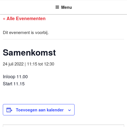
ASSEN ZOEKT
Ga
Menu
naar
de
« Alle Evenementen
inhoud
Dit evenement is voorbij.
Samenkomst
24 juli 2022 | 11:15
tot
12:30
Inloop 11.00
Start 11.15
Toevoegen aan kalender