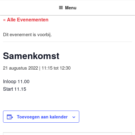
ASSEN ZOEKT
Ga
Menu
naar
de
« Alle Evenementen
inhoud
Dit evenement is voorbij.
Samenkomst
21 augustus 2022 | 11:15
tot
12:30
Inloop 11.00
Start 11.15
Toevoegen aan kalender