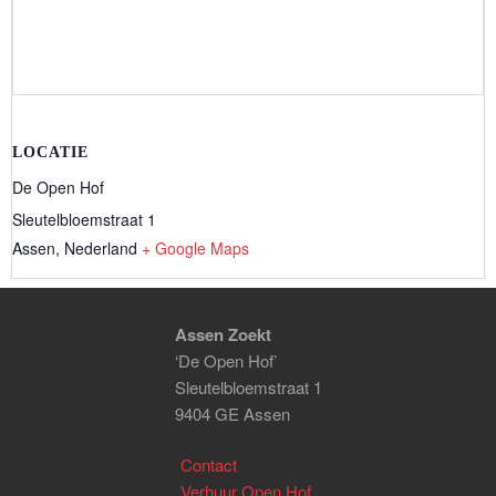
LOCATIE
De Open Hof
Sleutelbloemstraat 1
Assen
,
Nederland
+ Google Maps
Assen Zoekt
‘De Open Hof’
Sleutelbloemstraat 1
9404 GE Assen
Contact
Verhuur Open Hof