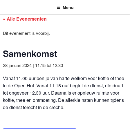
ASSEN ZOEKT
Ga
Menu
naar
de
« Alle Evenementen
inhoud
Dit evenement is voorbij.
Samenkomst
28 januari 2024 | 11:15
tot
12:30
Vanaf 11.00 uur ben je van harte welkom voor koffie of thee
in de Open Hof. Vanaf 11.15 uur begint de dienst, die duurt
tot ongeveer 12.30 uur. Daarna is er opnieuw ruimte voor
koffie, thee en ontmoeting. De allerkleinsten kunnen tijdens
de dienst terecht in de crèche.