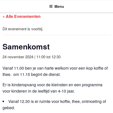
ASSEN ZOEKT
Ga
Menu
naar
de
« Alle Evenementen
inhoud
Dit evenement is voorbij.
Samenkomst
24 november 2024 | 11:00
tot
12:30
Vanaf 11.00 ben je van harte welkom voor een kop koffie of
thee. om 11.15 begint de dienst.
Er is kinderopvang voor de kleinsten en een programma
voor kinderen in de leeftijd van 4-10 jaar.
Vanaf 12.30 is er ruimte voor koffie, thee, ontmoeting of
gebed.