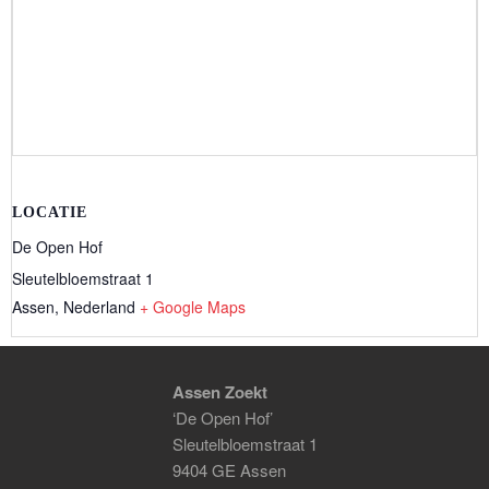
LOCATIE
De Open Hof
Sleutelbloemstraat 1
Assen
,
Nederland
+ Google Maps
Assen Zoekt
‘De Open Hof’
Sleutelbloemstraat 1
9404 GE Assen