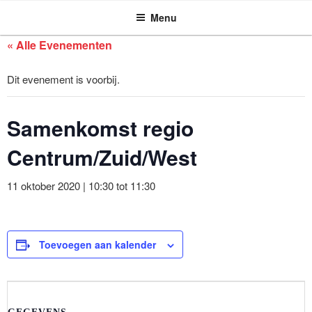
ASSEN ZOEKT
Ga
Menu
naar
de
« Alle Evenementen
inhoud
Dit evenement is voorbij.
Samenkomst regio
Centrum/Zuid/West
11 oktober 2020 | 10:30
tot
11:30
Toevoegen aan kalender