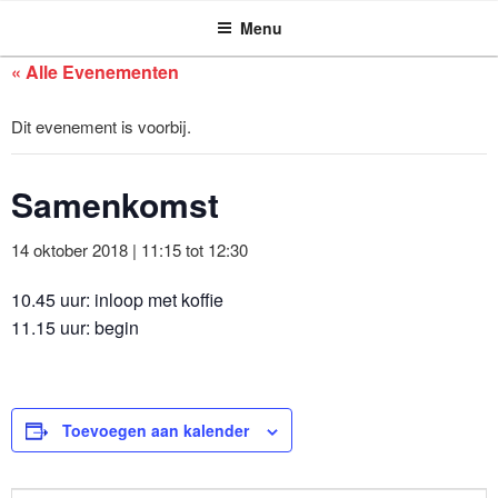
ASSEN ZOEKT
Ga
Menu
naar
de
« Alle Evenementen
inhoud
Dit evenement is voorbij.
Samenkomst
14 oktober 2018 | 11:15
tot
12:30
10.45 uur: inloop met koffie
11.15 uur: begin
Toevoegen aan kalender