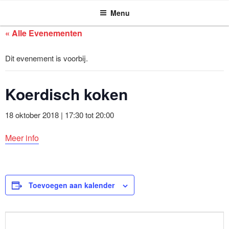
ASSEN ZOEKT
Ga
Menu
naar
de
« Alle Evenementen
inhoud
Dit evenement is voorbij.
Koerdisch koken
18 oktober 2018 | 17:30
tot
20:00
Meer info
Toevoegen aan kalender