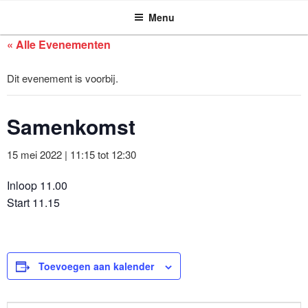
ASSEN ZOEKT
Ga
Menu
naar
de
« Alle Evenementen
inhoud
Dit evenement is voorbij.
Samenkomst
15 mei 2022 | 11:15
tot
12:30
Inloop 11.00
Start 11.15
Toevoegen aan kalender