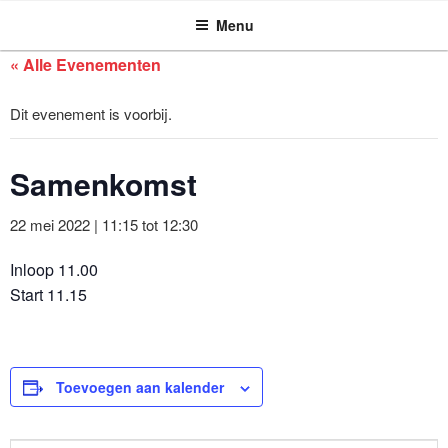
ASSEN ZOEKT
Ga
Menu
naar
de
« Alle Evenementen
inhoud
Dit evenement is voorbij.
Samenkomst
22 mei 2022 | 11:15
tot
12:30
Inloop 11.00
Start 11.15
Toevoegen aan kalender