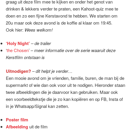
graag uit deze film mee te kijken en onder het genot van
drinken & lekkers verder te praten, een Kahoot-quiz mee te
doen en zo een fijne Kerstavond te hebben. We starten om
20u maar ook deze avond is de koffie al klaar om 19:45.
Ook hier:
Wees welkom!
‘Holy Night’
– de trailer
‘
the Chosen
’ –
meer informatie over de serie waaruit deze
Kerstfilm ontstaan is
Uitnodigen?
– dit helpt je verder…
Een mooie avond om je vrienden, familie, buren, de man bij de
supermarkt of wie dan ook voor uit te nodigen. Hieronder staan
twee afbeeldingen die je daarvoor kan gebruiken. Maar ook
een voorbeeldtekstje die je zo kan kopiëren en op FB, Insta of
in je Whatsapp/Signal kan zetten.
Poster film
Afbeelding
uit de film