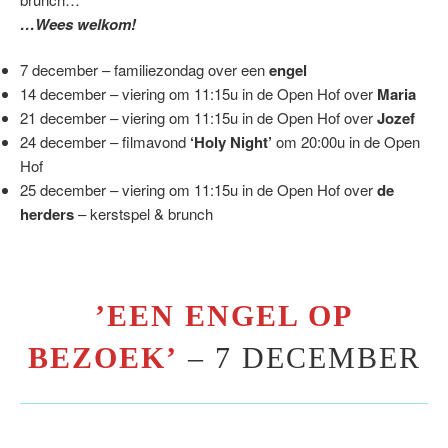
…Wees welkom!
7 december – familiezondag over een
engel
14 december – viering om 11:15u in de Open Hof over
Maria
21 december – viering om 11:15u in de Open Hof over
Jozef
24 december – filmavond
‘Holy Night’
om 20:00u in de Open
Hof
25 december – viering om 11:15u in de Open Hof over
de
herders
– kerstspel & brunch
’EEN ENGEL OP
BEZOEK’
– 7 DECEMBER