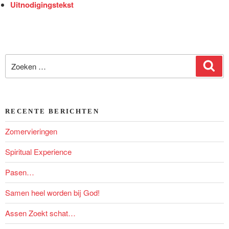
Uitnodigingstekst
Zoeken
Zoe
naar:
RECENTE BERICHTEN
Zomervieringen
Spiritual Experience
Pasen…
Samen heel worden bij God!
Assen Zoekt schat…